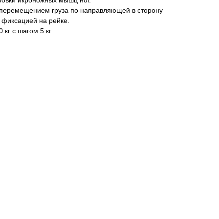
 перемещением груза по направля­ющей в сторону
 фиксацией на рейке.
 кг с шагом 5 кг.